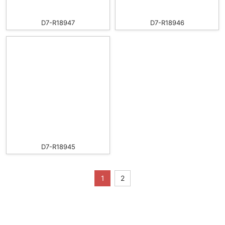
D7-R18947
D7-R18946
D7-R18945
1
2