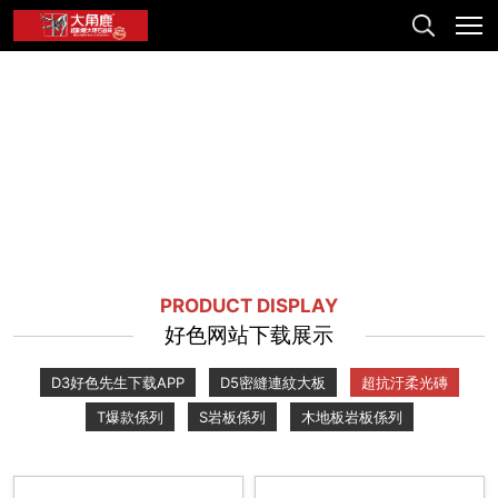
PRODUCT DISPLAY
好色网站下载展示
D3好色先生下载APP
D5密縫連紋大板
超抗汙柔光磚
T爆款係列
S岩板係列
木地板岩板係列