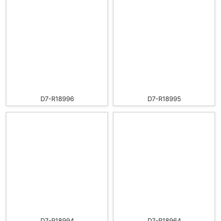
D7-R18996
D7-R18995
D7-R18994
D7-R18964