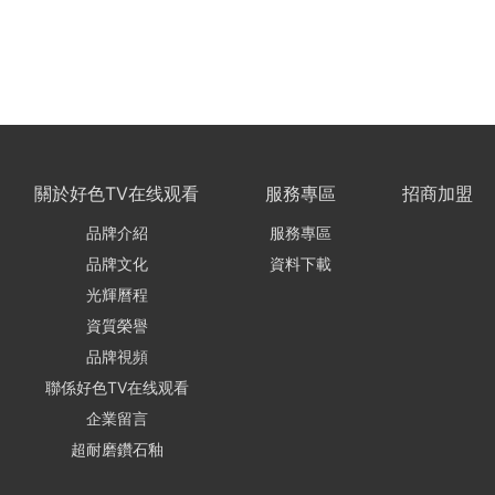
關於好色TV在线观看
服務專區
招商加盟
品牌介紹
服務專區
品牌文化
資料下載
光輝曆程
資質榮譽
品牌視頻
聯係好色TV在线观看
企業留言
超耐磨鑽石釉