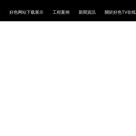
頁
好色网站下载展示
工程案例
新聞資訊
關於好色TV在